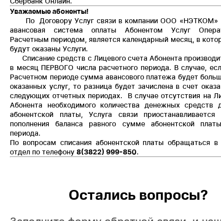
Сбербанк Онлайн.
Уважаемые абоненты!
По Договору Услуг связи в компании ООО «НЭТКОМ» 
авансовая система оплаты Абонентом Услуг Опера
Расчетным периодом, является календарный месяц, в кото
будут оказаны Услуги.
Списание средств с Лицевого счета Абонента производи
в месяц ПЕРВОГО числа расчетного периода. В случае, ес
Расчетном периоде сумма авансового платежа будет боль
оказанных услуг, то разница будет зачислена в счет оказ
следующих отчетных периодах. В случае отсутствия на Л
Абонента необходимого количества денежных средств д
абонентской платы, Услуга связи приостанавливается
пополнения баланса равного сумме абонентской платы
периода.
По вопросам списания абонентской платы обращаться в
отдел по телефону
8(3822) 999-850
.
Остались вопросы?