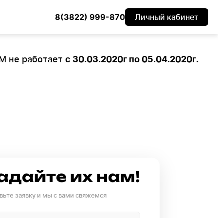
8(3822) 999-870
Личный кабинет
ОМ не работает
с 30.03.2020г по 05.04.2020г.
адайте их нам!
вьте заявку и мы с вами свяжемся