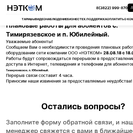
8(3822) 999-870
Л
ТАРИФЫ
ВИДЕОНАБЛЮДЕНИЕ
БИЗНЕС
ТЕХ.ПОДДЕРЖКА
ОПЛАТИТЬ
О КО
Плановые работы для абонентов с.
Тимирязевское и п. Юбилейный.
Уважаемые абоненты!
Сообщаем Вам о необходимости проведения плановых рабо
оборудовании сети компании ООО «НЭТКОМ»
28.08.18 с 18
Работы будут сопровождаться перерывом в предоставлении
доступа в Интернет, телевидения и телефонии для абонент
Тимирязевское, п. Юбилейный.
Перерыв связи составит 4 часа.
Приносим наши извинения за предоставляемые неудобства!
Остались вопросы?
Заполните форму обратной связи, и на
менеджер свяжется с вами в ближайше