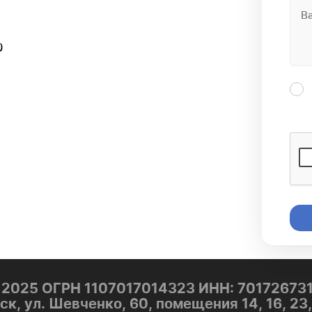
0
2025 ОГРН 1107017014323 ИНН: 701726731
ск, ул. Шевченко, 60, помещения 14, 16, 23, 