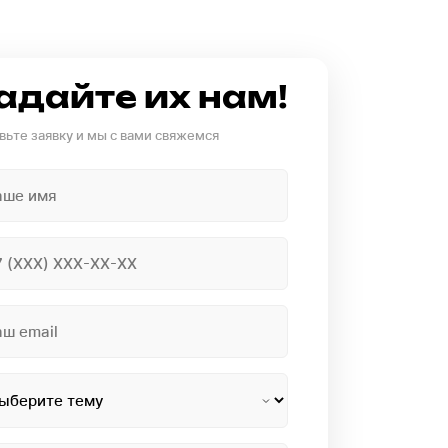
адайте их нам!
вьте заявку и мы с вами свяжемся