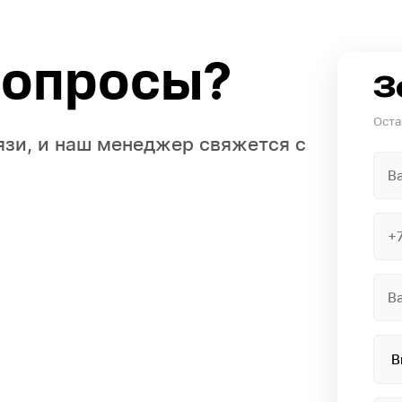
вопросы?
З
Оста
язи, и наш менеджер свяжется с