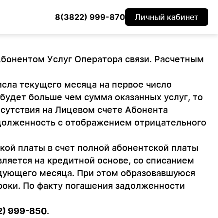
8(3822) 999-870
Личный кабинет
Абонентом Услуг Оператора связи. Расчетным
исла текущего месяца на первое число
будет больше чем сумма оказанных услуг, то
тсутствия на Лицевом счете Абонента
адолженность с отображением отрицательного
кой платы в счет полной абонентской платы
ляется на кредитной основе, со списанием
едующего месяца. При этом образовавшуюся
роки. По факту погашения задолженности
2) 999-850
.