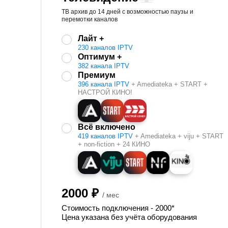
ТВ архив до 14 дней с возможностью паузы и
перемотки каналов
Лайт +
230 каналов IPTV
Оптимум +
382 канала IPTV
Премиум
396 канала IPTV
+ Amediateka + START +
НАСТРОЙ КИНО!
Всё включено
419 каналов IPTV
+ Amediateka + viju + START
+ non-fiction + 24 КИНО
2000 ₽
/ мес
Стоимость подключения - 2000*
Цена указана без учёта оборудования