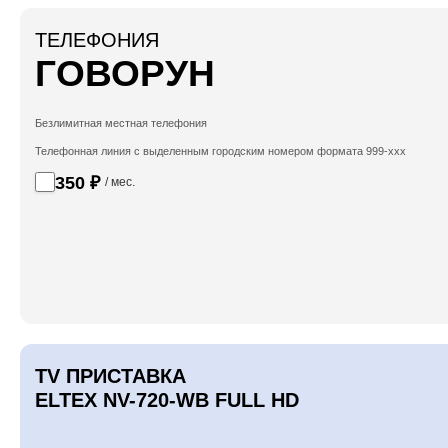
ТЕЛЕФОНИЯ
ГОВОРУН
Безлимитная местная телефония
Телефонная линия с выделенным городским номером формата 999-ххх
350 ₽
/ мес.
TV ПРИСТАВКА
ELTEX NV-720-WB FULL HD