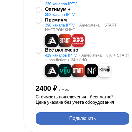
230 каналов IPTV
Оптимум +
382 канала IPTV
Премиум
396 канала IPTV
+ Amediateka + START +
НАСТРОЙ КИНО!
Всё включено
419 каналов IPTV
+ Amediateka + viju + START
+ non-fiction + 24 КИНО
2400 ₽
/ мес
Стоимость подключения - бесплатно*
Цена указана без учёта оборудования
Подключить