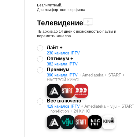
Безлимитный.
Для комфортного серфинга.
Телевидение
ТВ архив до 14 дней с возможностью паузы и
перемотки каналов
Лайт +
230 каналов IPTV
Оптимум +
382 канала IPTV
Премиум
396 канала IPTV
+ Amediateka + START +
НАСТРОЙ КИНО!
Всё включено
419 каналов IPTV
+ Amediateka + viju + START
+ non-fiction + 24 КИНО