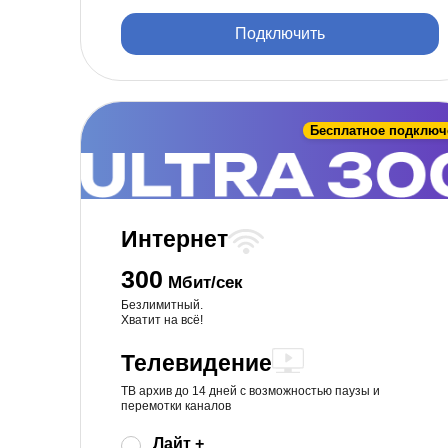
Подключить
Бесплатное подключ
Интернет
300
Мбит/сек
Безлимитный.
Хватит на всё!
Телевидение
ТВ архив до 14 дней с возможностью паузы и
перемотки каналов
Лайт +