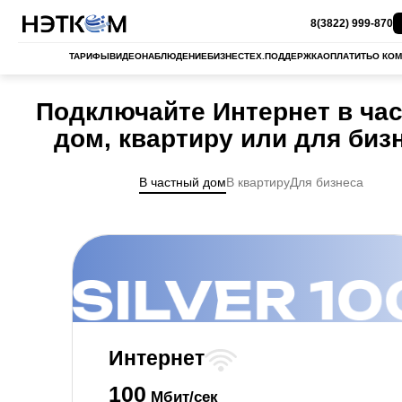
8(3822) 999-870
ТАРИФЫ
ВИДЕОНАБЛЮДЕНИЕ
БИЗНЕС
ТЕХ.ПОДДЕРЖКА
ОПЛАТИТЬ
О КО
Подключайте Интернет в ча
дом, квартиру или для биз
В частный дом
В квартиру
Для бизнеса
Интернет
100
Мбит/сек