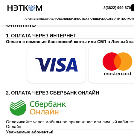
8(3822) 999-870
ТАРИФЫ
ВИДЕОНАБЛЮДЕНИЕ
БИЗНЕС
ТЕХ.ПОДДЕРЖКА
ОПЛАТИТЬ
О КО
Оплатить
1. ОПЛАТА ЧЕРЕЗ ИНТЕРНЕТ
Оплата с помощью банковской карты или СБП в
Личный ка
2. ОПЛАТА ЧЕРЕЗ СБЕРБАНК ОНЛАЙН
Оплачивайте через мобильное приложение или личный кабинет
Онлайн.
Уважаемые абоненты!