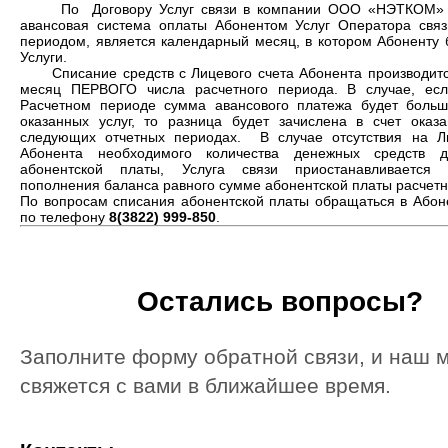
По Договору Услуг связи в компании ООО «НЭТКОМ» 
авансовая система оплаты Абонентом Услуг Оператора связ
периодом, является календарный месяц, в котором Абоненту 
Услуги.
Списание средств с Лицевого счета Абонента производитс
месяц ПЕРВОГО числа расчетного периода. В случае, ес
Расчетном периоде сумма авансового платежа будет боль
оказанных услуг, то разница будет зачислена в счет оказ
следующих отчетных периодах. В случае отсутствия на Л
Абонента необходимого количества денежных средств д
абонентской платы, Услуга связи приостанавливается
пополнения баланса равного сумме абонентской платы расчетн
По вопросам списания абонентской платы обращаться в Абон
по телефону
8(3822) 999-850
.
Остались вопросы?
Заполните форму обратной связи, и наш 
свяжется с вами в ближайшее время.