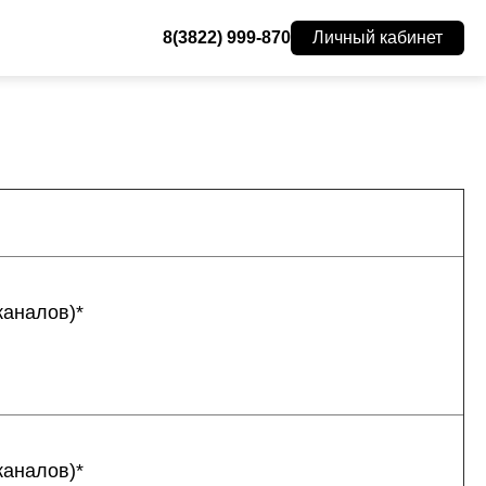
8(3822) 999-870
Личный кабинет
каналов)*
каналов)*