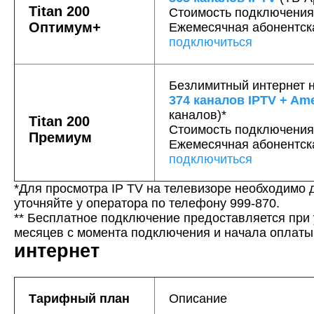
Titan 200
Стоимость подключени
Оптимум+
Ежемесячная абонентс
подключиться
Безлимитный интернет н
374 каналов IPTV + A
каналов)*
Titan 200
Стоимость подключени
Премиум
Ежемесячная абонентс
подключиться
*Для просмотра IP TV на телевизоре необходимо 
уточняйте у оператора по телефону 999-870.
** Бесплатное подключение предоставляется при 
месяцев с момента подключения и начала оплаты
интернет
Тарифный план
Описание