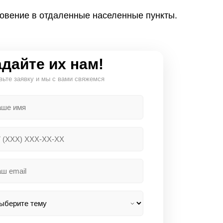
овение в отдаленные населенные пункты.
дайте их нам!
вьте заявку и мы с вами свяжемся