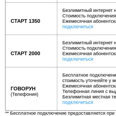
Безлимитный интернет н
Стоимость подключения
СТАРТ 1350
Ежемесячная абонентс
подключиться
Безлимитный интернет н
Стоимость подключени
СТАРТ 2000
Ежемесячная абонентс
подключиться
Бесплатное подключени
стоимость уточняйте у 
Ежемесячная абонентс
ГОВОРУН
Телефонная линия c вы
(Телефония)
Безлимитная местная т
подключиться
** Бесплатное подключение предоставляется при 