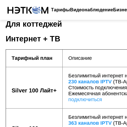
Тарифы
Видеонаблюдение
Бизне
Для коттеджей
Интернет + ТВ
Тарифный план
Описание
Безлимитный интернет н
230 каналов IPTV
(ТВ-А
Стоимость подключения
Silver 100 Лайт+
Ежемесячная абонентс
подключиться
Безлимитный интернет н
363 каналов IPTV
(ТВ-А