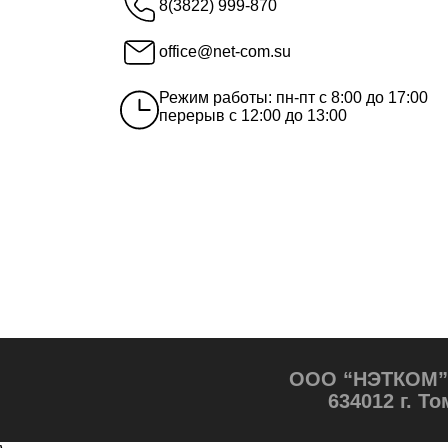
8(3822) 999-870
office@net-com.su
Режим работы: пн-пт с 8:00 до 17:00
перерыв с 12:00 до 13:00
ООО “НЭТКОМ” ©
634012 г. То