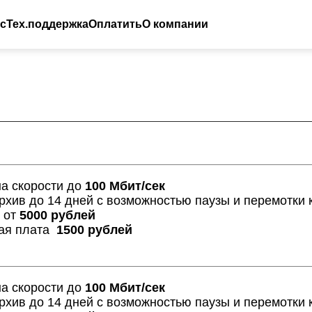
с
Тех.поддержка
Оплатить
О компании
а скорости до
100 Мбит/сек
рхив до 14 дней c возможностью паузы и перемотки 
 от
5000 рублей
кая плата
1500 рублей
а скорости до
100 Мбит/сек
рхив до 14 дней c возможностью паузы и перемотки 