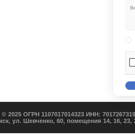
 2025 ОГРН 1107017014323 ИНН: 7017267319
мск, ул. Шевченко, 60, помещения 14, 16, 23, 2