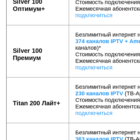
Silver 100
Стоимость подключения
Оптимум+
Ежемесячная абонентс
подключиться
Безлимитный интернет н
374 каналов IPTV + A
каналов)*
Silver 100
Стоимость подключения
Премиум
Ежемесячная абонентс
подключиться
Безлимитный интернет н
230 каналов IPTV
(ТВ-А
Стоимость подключени
Titan 200 Лайт+
Ежемесячная абонентс
подключиться
Безлимитный интернет н
363 каналов IPTV
(ТВ-А