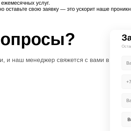
 ежемесячных услуг.
ьно
оставьте свою заявку
— это ускорит наше проникн
вопросы?
За
Оста
и, и наш менеджер свяжется с вами в